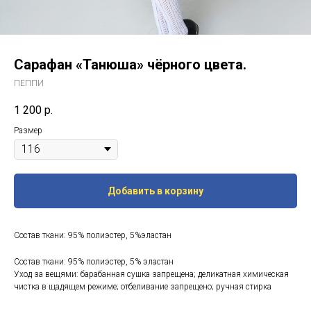
Сарафан «Танюша» чёрного цвета.
ПЕППИ
1 200
р.
Размер
Добавить в корзину
Состав ткани: 95% полиэстер, 5%эластан
Состав ткани: 95% полиэстер, 5% эластан
Уход за вещями: барабанная сушка запрещена; деликатная химическая
чистка в щадящем режиме; отбеливание запрещено; ручная стирка