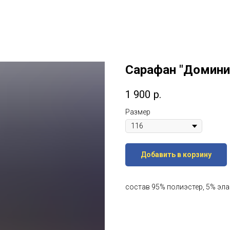
Сарафан "Домини
1 900
р.
Размер
Добавить в корзину
состав 95% полиэстер, 5% эл