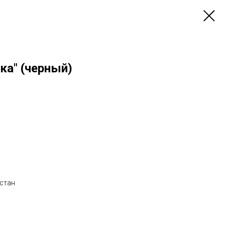
ка" (черный)
астан