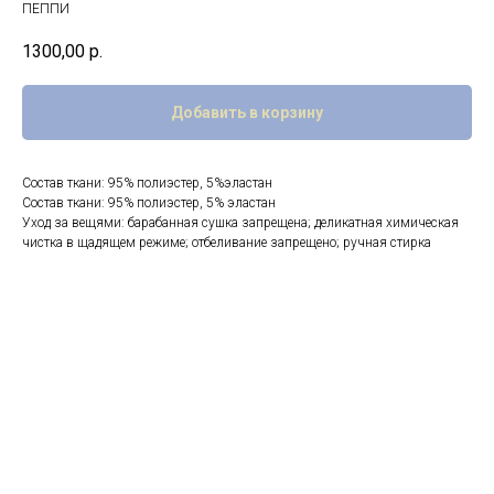
ПЕППИ
1300,00
р.
Добавить в корзину
Состав ткани: 95% полиэстер, 5%эластан
Состав ткани: 95% полиэстер, 5% эластан
Уход за вещями: барабанная сушка запрещена; деликатная химическая
чистка в щадящем режиме; отбеливание запрещено; ручная стирка